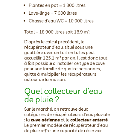
Plantes en pot = 1 300 litres
Lave-linge = 7 000 litres
Chasse d’eau WC = 10 000 litres
Total = 18 900 litres soit 18.9 m³.
D’après le calcul précédent, le
récupérateur d’eau, situé sous une
gouttière avec un toit en tuiles peut
accueillir 125.1 m³ par an. Il est donc tout
à fait possible d’installer ce type de cuve
pour une famille de quatre personnes,
quitte à multiplier les récupérateurs
autour de la maison.
Quel collecteur d’eau
de pluie ?
Sur le marché, on retrouve deux
catégories de récupérateurs d’eau pluviale
: la
cuve aérienne
et le
collecteur enterré
.
Le premier modèle de récupérateur d’eau
de pluie offre une capacité de réservoir