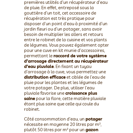
premières utilités d’un récupérateur d’eau
de pluie. En effet, entreposé sous la
gouttière d’un toit, cet accessoire de
récupération est très pratique pour
disposer d’un point d’eau à proximité d’un
jardin fleuri ou d’un potager, sans avoir
besoin de multiplier les allers et retours
entre le robinet de la cuisine et vos plants
de légumes. Vous pouvez également opter
pour une cuve en kit munie d’accessoires,
permettant le
raccord de votre système
d’arrosage directement au récupérateur
d’eau pluviale
. En fixant un tuyau
d’arrosage à la cuve, vous permettez une
distribution efficace
et ciblée de l’eau de
pluie pour les plantes et les légumes de
votre potager. De plus, utiliser l’eau
pluviale favorise une
croissance plus
saine
pour la flore, cette matière pluviale
étant plus saine que celle qui coule du
robinet.
Côté consommation d’eau, un
potager
nécessite en moyenne 20 litres par m²,
plutôt 50 litres par m² pour un
gazon