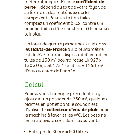
météorologiques. Pour le
coefficient de
perte
, il dépend du toit de votre foyer, de
sa forme et des matériaux qui le
composent. Pour un toit en tuiles,
comptez un coefficient à 0.9, contre 0.8
pour un toit en tôle ondulée et 0.6 pour un
toit plat.
Un foyer de quatre personnes situé dans
les
Hauts-de-France
où la pluviométrie
est de 927 mm/an, disposant d’un toit en
tuiles de 150 m² pourra recueillir 927 x
150 x 0.9, soit 125 145 litres = 125.1 m³
d’eau au cours de l’année.
Calcul
Poursuivons l’exemple précédent en y
ajoutant un potager de 250 m², quelques
plantes en pot et dont le souhait est
d’utiliser le
collecteur d’eau de pluie
pour
la machine à laver et les WC. Les besoins
en eau pluviale sont donc les suivants :
Potager de 30 m² = 600 litres