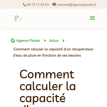
06 73 71 83 54
contact@agencepando.fr
Agence Pando
Actus

5
5
Comment calculer la capacité d’un récupérateur
d’eau de pluie en fonction de ses besoins
Comment
calculer la
capacité