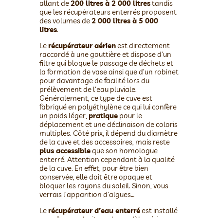
allant de
200 litres à 2 000 litres
tandis
que les récupérateurs enterrés proposent
des volumes de
2 000 litres à 5 000
litres
.
Le
récupérateur aérien
est directement
raccordé à une gouttière et dispose d’un
filtre qui bloque le passage de déchets et
la formation de vase ainsi que d’un robinet
pour davantage de facilité lors du
prélèvement de l’eau pluviale.
Généralement, ce type de cuve est
fabriqué en polyéthylène ce qui lui confère
un poids léger,
pratique
pour le
déplacement et une déclinaison de coloris
multiples. Côté prix, il dépend du diamètre
de la cuve et des accessoires, mais reste
plus accessible
que son homologue
enterré. Attention cependant à la qualité
de la cuve. En effet, pour être bien
conservée, elle doit être opaque et
bloquer les rayons du soleil. Sinon, vous
verrais l’apparition d’algues…
Le
récupérateur d’eau enterré
est installé