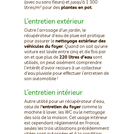
(avec ou sans fleurs) et jusqu’à 1 300
litres/m² pour des
plantes en pot
.
L’entretien extérieur
Outre l’arrosage d’un jardin, le
récupérateur d’eau de pluie est pratique
pour assurer le
nettoyage extérieur des
véhicules du foyer
. Quand on sait qu’une
voiture est lavée entre cinq et dix fois par
an et que plus de
220 litres d’eau
sont
utilisés, on peut aisément comprendre
l’intérêt d’avoir recours à un collecteur
d’eau pluviale pour effectuer l’entretien de
son automobile !
L’entretien intérieur
Autre utilité pour un récupérateur d’eau,
celui de l
‘entretien du foyer
comme la
machine à laver, les WC ou le nettoyage
des sols de la maison. Cet usage intérieur
est cependant réglementé en France,
seules les trois utilisations précédemment
citées sont autorisées et à la condition