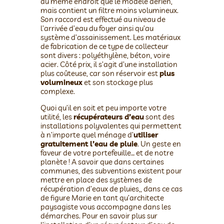
au même endroit que le modèle aérien,
mais contient un filtre moins volumineux.
Son raccord est effectué au niveau de
l’arrivée d’eau du foyer ainsi qu’au
système d’assainissement. Les matériaux
de fabrication de ce type de collecteur
sont divers : polyéthylène, béton, voire
acier. Côté prix, il s’agit d’une installation
plus coûteuse, car son réservoir est
plus
volumineux
et son stockage plus
complexe.
Quoi qu’il en soit et peu importe votre
utilité, les
récupérateurs d’eau
sont des
installations polyvalentes qui permettent
à n’importe quel ménage d’
utiliser
gratuitement l’eau de pluie
. Un geste en
faveur de votre portefeuille… et de notre
planète ! A savoir que dans certaines
communes, des subventions existent pour
mettre en place des systèmes de
récupération d’eaux de pluies,, dans ce cas
de figure Marie en tant qu’architecte
paysagiste vous accompagne dans les
démarches. Pour en savoir plus sur